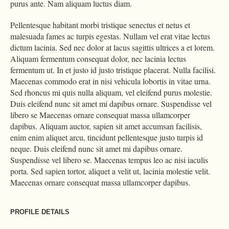
purus ante. Nam aliquam luctus diam.
Pellentesque habitant morbi tristique senectus et netus et
malesuada fames ac turpis egestas. Nullam vel erat vitae lectus
dictum lacinia. Sed nec dolor at lacus sagittis ultrices a et lorem.
Aliquam fermentum consequat dolor, nec lacinia lectus
fermentum ut. In et justo id justo tristique placerat. Nulla facilisi.
Maecenas commodo erat in nisi vehicula lobortis in vitae urna.
Sed rhoncus mi quis nulla aliquam, vel eleifend purus molestie.
Duis eleifend nunc sit amet mi dapibus ornare. Suspendisse vel
libero se Maecenas ornare consequat massa ullamcorper
dapibus. Aliquam auctor, sapien sit amet accumsan facilisis,
enim enim aliquet arcu, tincidunt pellentesque justo turpis id
neque. Duis eleifend nunc sit amet mi dapibus ornare.
Suspendisse vel libero se. Maecenas tempus leo ac nisi iaculis
porta. Sed sapien tortor, aliquet a velit ut, lacinia molestie velit.
Maecenas ornare consequat massa ullamcorper dapibus.
PROFILE DETAILS