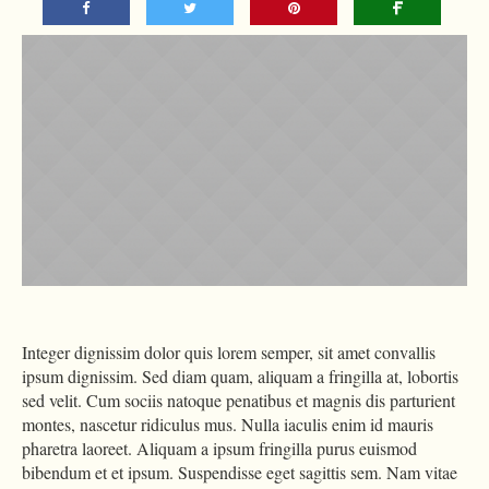
Integer dignissim dolor quis lorem semper, sit amet convallis
ipsum dignissim. Sed diam quam, aliquam a fringilla at, lobortis
sed velit. Cum sociis natoque penatibus et magnis dis parturient
montes, nascetur ridiculus mus. Nulla iaculis enim id mauris
pharetra laoreet. Aliquam a ipsum fringilla purus euismod
bibendum et et ipsum. Suspendisse eget sagittis sem. Nam vitae