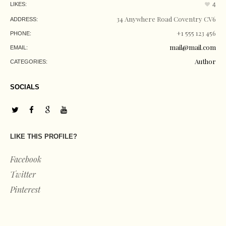
LIKES:
4
34 Anywhere Road Coventry CV6
ADDRESS:
+1 555 123 456
PHONE:
mail@mail.com
EMAIL:
Author
CATEGORIES:
SOCIALS
LIKE THIS PROFILE?
Facebook
Twitter
Pinterest